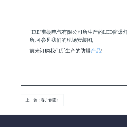
"IRE"弗朗电气有限公司所生产的LED防爆
所,可参见我们的现场安装图,
前来订购我们所生产的防爆
产品
!
上一篇
:
客户例案1