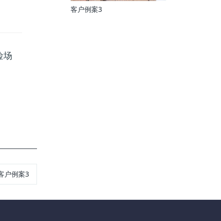
客户例案3
险场
客户例案3