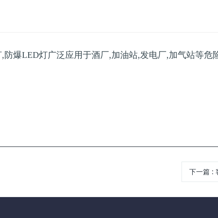
灯,防爆LED灯广泛应用于酒厂,加油站,发电厂,加气站等危
下一篇
: