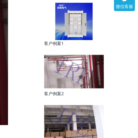
微信客服
客户例案1
客户例案2