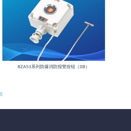
BZA53系列防爆消防报警按钮（IIB）
页