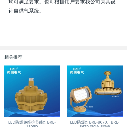
均可满足要求。也可根据用户要求我公司为其设
计自供气系统。
相关推荐
LED防爆免维护节能灯BRE-
LED防爆灯BRE-8670、BRE-
1805D
8679 (30W-80W)