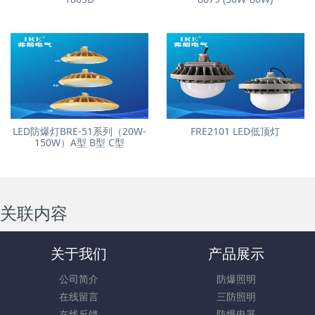
LED防爆灯BRE-51系列（20W-
FRE2101 LED低顶灯
150W）A型 B型 C型
关联内容
关于我们
产品展示
公司简介
防爆照明
在线留言
三防照明
在线反馈
防爆电器