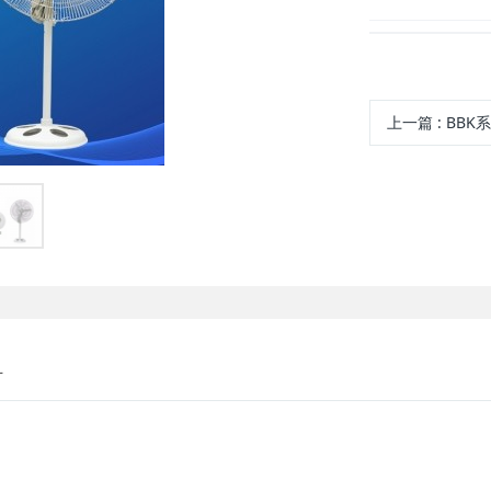
上一篇
:
BBK系列防爆
寸