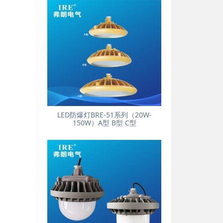
LED防爆灯BRE-51系列（20W-
150W）A型 B型 C型