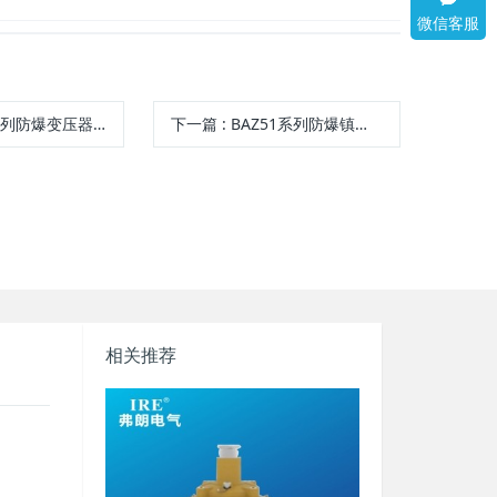
微信客服
变压器（llB IIC tD）
下一篇
:
BAZ51系列防爆镇流器（IIB、IIC）
相关推荐