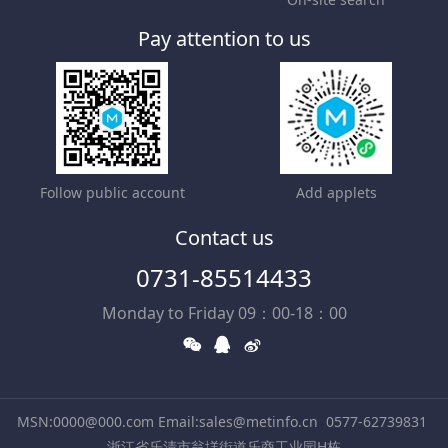
Pay attention to us
Follow public account
Add applets
Contact us
0731-85514433
Monday to Friday 09：00-18：00
MSN:0000@000.com Email:sales@metinfo.cn
0577-62739831
浙江省乐清市翁垟街道乐商工业园H栋