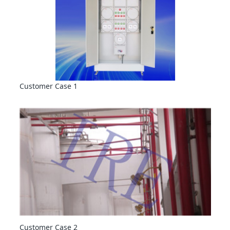
Customer Case 1
Customer Case 2