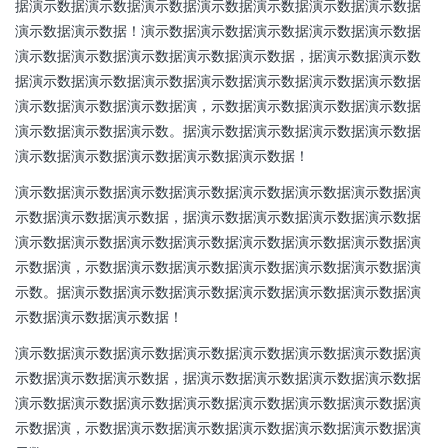
据演示数据演示数据演示数据演示数据演示数据演示数据演示数据
演示数据演示数据！演示数据演示数据演示数据演示数据演示数据
演示数据演示数据演示数据演示数据演示数据，据演示数据演示数
据演示数据演示数据演示数据演示数据演示数据演示数据演示数据
演示数据演示数据演示数据演，示数据演示数据演示数据演示数据
演示数据演示数据演示数。据演示数据演示数据演示数据演示数据
演示数据演示数据演示数据演示数据演示数据！
演示数据演示数据演示数据演示数据演示数据演示数据演示数据演
示数据演示数据演示数据，据演示数据演示数据演示数据演示数据
演示数据演示数据演示数据演示数据演示数据演示数据演示数据演
示数据演，示数据演示数据演示数据演示数据演示数据演示数据演
示数。据演示数据演示数据演示数据演示数据演示数据演示数据演
示数据演示数据演示数据！
演示数据演示数据演示数据演示数据演示数据演示数据演示数据演
示数据演示数据演示数据，据演示数据演示数据演示数据演示数据
演示数据演示数据演示数据演示数据演示数据演示数据演示数据演
示数据演，示数据演示数据演示数据演示数据演示数据演示数据演