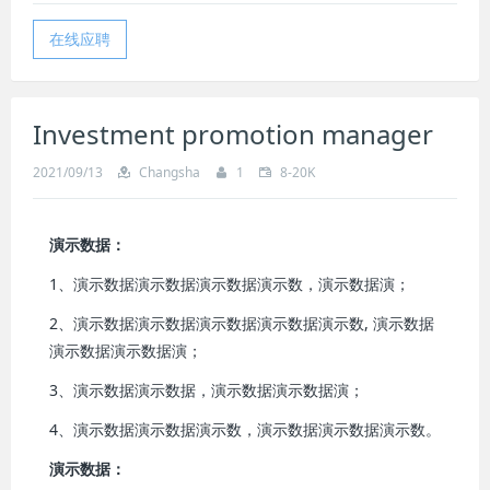
在线应聘
Investment promotion manager
2021/09/13
Changsha
1
8-20K
演示数据：
1、演示数据演示数据演示数据演示数，演示数据演；
2、演示数据演示数据演示数据演示数据演示数, 演示数据
演示数据演示数据演；
3、演示数据演示数据，演示数据演示数据演；
4、演示数据演示数据演示数，演示数据演示数据演示数。
演示数据：