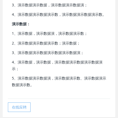
3、演示数据演示数据，演示数据演示数据演；
4、演示数据演示数据演示数，演示数据演示数据演示数。
演示数据：
1、演示数据，演示数据演，演示数据演示数；
2、演示数据演示数据演示数；演示数据；
3、演示数据演示数据演示数据演示数据演；
4、演示数据，演示数据，演示数据演示数据演示数据演
示；
5、演示数据演示数据演，演示数据演示数、演示数据演示
数据演示数。
在线应聘