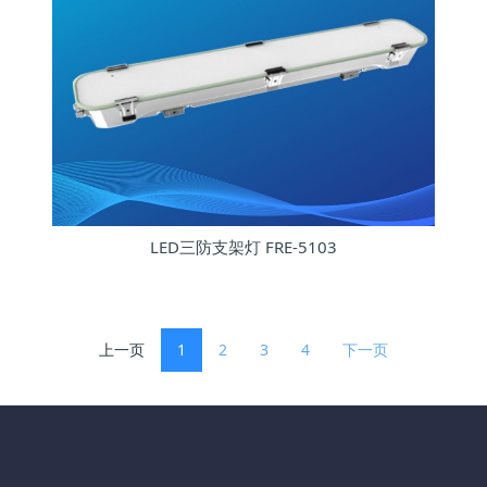
LED三防支架灯 FRE-5103
上一页
1
2
3
4
下一页