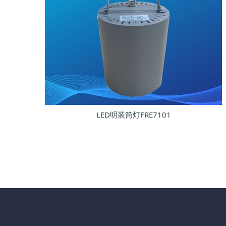
LED明装筒灯FRE7101